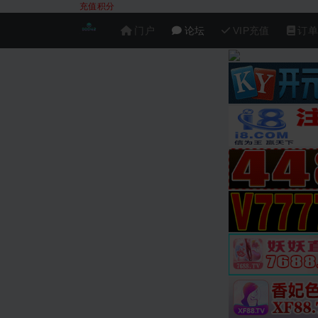
充值积分
门户
论坛
VIP充值
订