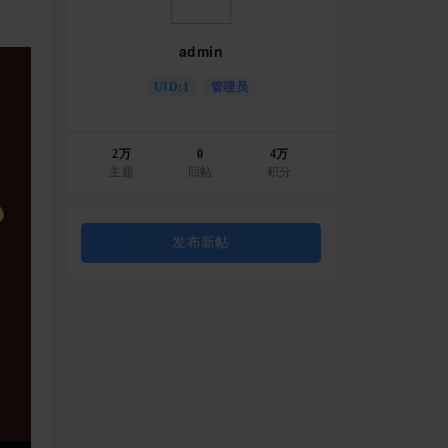
admin
UID:1
管理员
2万
0
4万
主题
回帖
积分
发布新帖