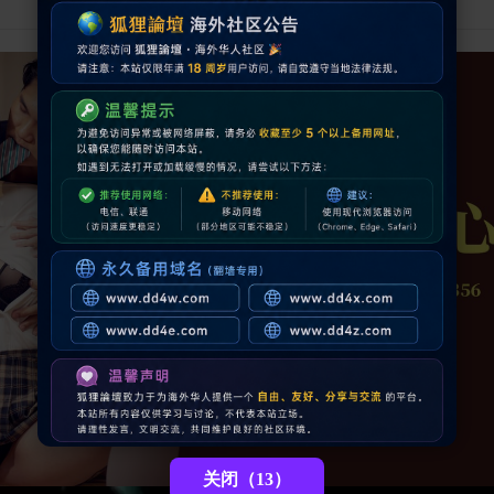
关闭（12）