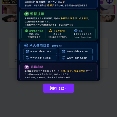
抱歉，您需要登录后才能查看
请稍候...
关闭（12）